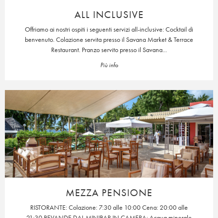
ALL INCLUSIVE
Offriamo ai nostri ospiti i seguenti servizi all-inclusive: Cocktail di
benvenuto. Colazione servita presso il Savana Market & Terrace
Restaurant. Pranzo servito presso il Savana...
Più info
MEZZA PENSIONE
RISTORANTE: Colazione: 7:30 alle 10:00 Cena: 20:00 alle
21:30 BEVANDE DAL MINIBAR IN CAMERA: Acqua minerale