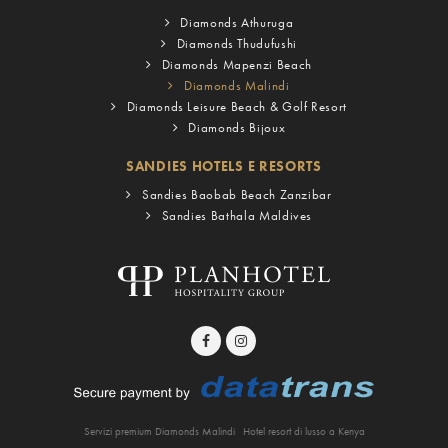
Diamonds Athuruga
Diamonds Thudufushi
Diamonds Mapenzi Beach
Diamonds Malindi
Diamonds Leisure Beach & Golf Resort
Diamonds Bijoux
SANDIES HOTELS E RESORTS
Sandies Baobab Beach Zanzibar
Sandies Bathala Maldives
Servizi premium Diamonds Malindi
Hotel resort di lusso a Kenya