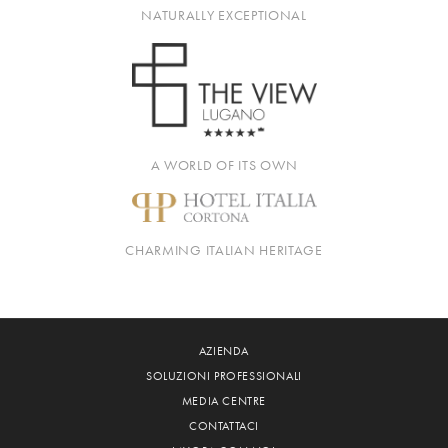
NATURALLY EXCEPTIONAL
A WORLD OF ITS OWN
CHARMING ITALIAN HERITAGE
AZIENDA
SOLUZIONI PROFESSIONALI
MEDIA CENTRE
CONTATTACI