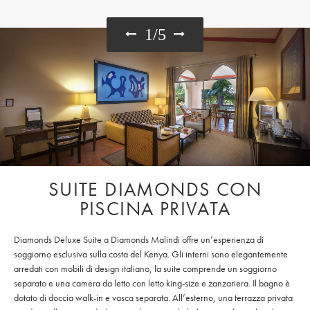
1
/
5
SUITE DIAMONDS CON
PISCINA PRIVATA
Diamonds Deluxe Suite a Diamonds Malindi offre un’esperienza di
soggiorno esclusiva sulla costa del Kenya. Gli interni sono elegantemente
arredati con mobili di design italiano, la suite comprende un soggiorno
separato e una camera da letto con letto king-size e zanzariera. Il bagno è
dotato di doccia walk-in e vasca separata. All’esterno, una terrazza privata