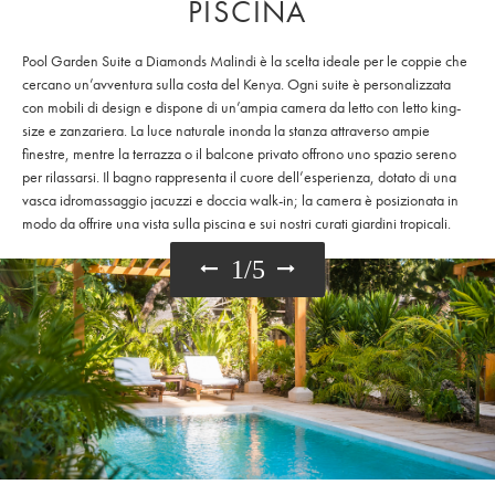
PISCINA
Pool Garden Suite a Diamonds Malindi è la scelta ideale per le coppie che
cercano un’avventura sulla costa del Kenya. Ogni suite è personalizzata
con mobili di design e dispone di un’ampia camera da letto con letto king-
size e zanzariera. La luce naturale inonda la stanza attraverso ampie
finestre, mentre la terrazza o il balcone privato offrono uno spazio sereno
per rilassarsi. Il bagno rappresenta il cuore dell’esperienza, dotato di una
vasca idromassaggio jacuzzi e doccia walk-in; la camera è posizionata in
modo da offrire una vista sulla piscina e sui nostri curati giardini tropicali.
1
/
5