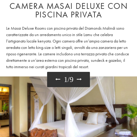
CAMERA MASAI DELUXE CON
PISCINA PRIVATA
Le Masai Deluxe Rooms con piscina privata del Diamonds Malindi sono
caratterizzate da un arredamento unico in stile Lamu che celebra
l’artigianato locale kenyota. Ogni camera offre un’ampia camera da letto
arredata con letto king-size o letti singoli, avvolti da una zanzariera per un
riposo rigenerante. Le camere includono una terrazza privata che conduce
direttamente a un’area esterna con piscina privata, sundeck e gazebo, il
tutto immerso nei curati giardini tropicali del resort.
1
/
9