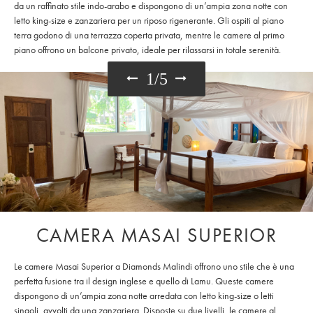
da un raffinato stile indo-arabo e dispongono di un’ampia zona notte con
letto king-size e zanzariera per un riposo rigenerante. Gli ospiti al piano
terra godono di una terrazza coperta privata, mentre le camere al primo
piano offrono un balcone privato, ideale per rilassarsi in totale serenità.
1
/
5
CAMERA MASAI SUPERIOR
Le camere Masai Superior a Diamonds Malindi offrono uno stile che è una
perfetta fusione tra il design inglese e quello di Lamu. Queste camere
dispongono di un’ampia zona notte arredata con letto king-size o letti
singoli, avvolti da una zanzariera. Disposte su due livelli, le camere al