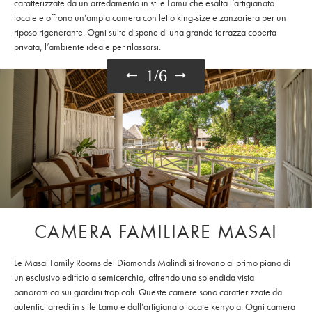
caratterizzate da un arredamento in stile Lamu che esalta l’artigianato
locale e offrono un’ampia camera con letto king-size e zanzariera per un
riposo rigenerante. Ogni suite dispone di una grande terrazza coperta
privata, l’ambiente ideale per rilassarsi.
1
/
6
CAMERA FAMILIARE MASAI
Le Masai Family Rooms del Diamonds Malindi si trovano al primo piano di
un esclusivo edificio a semicerchio, offrendo una splendida vista
panoramica sui giardini tropicali. Queste camere sono caratterizzate da
autentici arredi in stile Lamu e dall’artigianato locale kenyota. Ogni camera