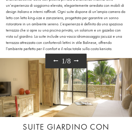
un’esperienza di soggiorno elevata, elegantemente arredata con mobili di
design italiano e interni raffinati. Ogni suite dispone di un’ampia camera da
letto con letto king-size e zanzariera, progettata per garantire un sonno
ristoratore in un ambiente sereno. L’esperienza è definita da una spaziosa
terrazza che si apre su una piscina privata, un solarium e un gazebo con
vista sul giardino. La suite include una vasca idromassaggio jacuzzi e una
terrazza attrezzata con confortevoli lettini in stile Balinese, offrendo
l’ambiente perfetto per il comfort e il relax totale sulla costa keniota.
1
/
8
SUITE GIARDINO CON