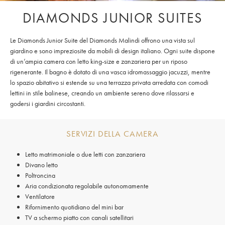
DIAMONDS JUNIOR SUITES
Le Diamonds Junior Suite del Diamonds Malindi offrono una vista sul
giardino e sono impreziosite da mobili di design italiano. Ogni suite dispone
di un’ampia camera con letto king-size e zanzariera per un riposo
rigenerante. Il bagno è dotato di una vasca idromassaggio jacuzzi, mentre
lo spazio abitativo si estende su una terrazza privata arredata con comodi
lettini in stile balinese, creando un ambiente sereno dove rilassarsi e
godersi i giardini circostanti.
SERVIZI DELLA CAMERA
Letto matrimoniale o due letti con zanzariera
Divano letto
Poltroncina
Aria condizionata regolabile autonomamente
Ventilatore
Rifornimento quotidiano del mini bar
TV a schermo piatto con canali satellitari