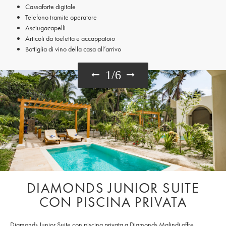
Cassaforte digitale
Telefono tramite operatore
Asciugacapelli
Articoli da toeletta e accappatoio
Bottiglia di vino della casa all’arrivo
1
/
6
DIAMONDS JUNIOR SUITE
CON PISCINA PRIVATA
Diamonds Junior Suite con piscina privata a Diamonds Malindi offre