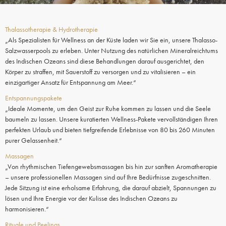
Thalassotherapie & Hydrotherapie
„Als Spezialisten für Wellness an der Küste laden wir Sie ein, unsere Thalasso-
Salzwasserpools zu erleben. Unter Nutzung des natürlichen Mineralreichtums
des Indischen Ozeans sind diese Behandlungen darauf ausgerichtet, den
Körper zu straffen, mit Sauerstoff zu versorgen und zu vitalisieren – ein
einzigartiger Ansatz für Entspannung am Meer.“
Entspannungspakete
„Ideale Momente, um den Geist zur Ruhe kommen zu lassen und die Seele
baumeln zu lassen. Unsere kuratierten Wellness-Pakete vervollständigen Ihren
perfekten Urlaub und bieten tiefgreifende Erlebnisse von 80 bis 260 Minuten
purer Gelassenheit.“
Massagen
„Von rhythmischen Tiefengewebsmassagen bis hin zur sanften Aromatherapie
– unsere professionellen Massagen sind auf Ihre Bedürfnisse zugeschnitten.
Jede Sitzung ist eine erholsame Erfahrung, die darauf abzielt, Spannungen zu
lösen und Ihre Energie vor der Kulisse des Indischen Ozeans zu
harmonisieren.“
Rituale und Peelings