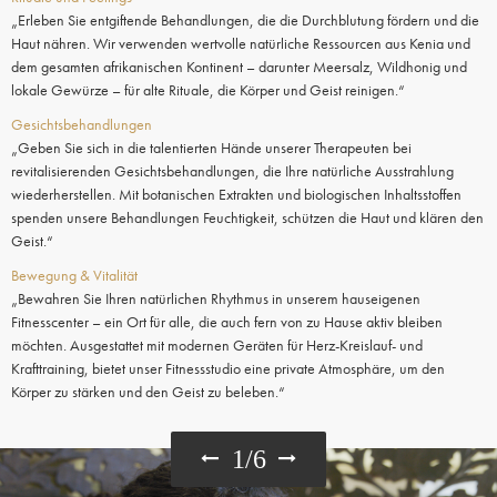
„Erleben Sie entgiftende Behandlungen, die die Durchblutung fördern und die
Haut nähren. Wir verwenden wertvolle natürliche Ressourcen aus Kenia und
dem gesamten afrikanischen Kontinent – darunter Meersalz, Wildhonig und
lokale Gewürze – für alte Rituale, die Körper und Geist reinigen.“
Gesichtsbehandlungen
„Geben Sie sich in die talentierten Hände unserer Therapeuten bei
revitalisierenden Gesichtsbehandlungen, die Ihre natürliche Ausstrahlung
wiederherstellen. Mit botanischen Extrakten und biologischen Inhaltsstoffen
spenden unsere Behandlungen Feuchtigkeit, schützen die Haut und klären den
Geist.“
Bewegung & Vitalität
„Bewahren Sie Ihren natürlichen Rhythmus in unserem hauseigenen
Fitnesscenter – ein Ort für alle, die auch fern von zu Hause aktiv bleiben
möchten. Ausgestattet mit modernen Geräten für Herz-Kreislauf- und
Krafttraining, bietet unser Fitnessstudio eine private Atmosphäre, um den
Körper zu stärken und den Geist zu beleben.“
1
/
6