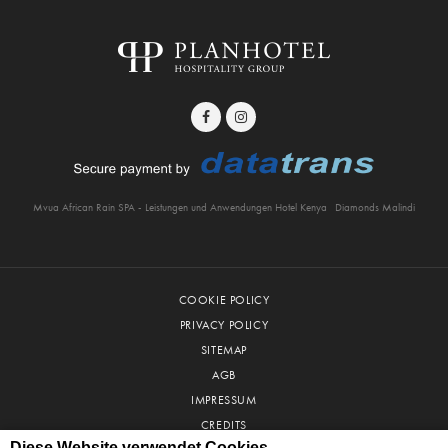
Mvua African Rain SPA - Leistungen und Anwendungen Hotel Kenya
Diamonds Malindi
COOKIE POLICY
PRIVACY POLICY
SITEMAP
AGB
IMPRESSUM
CREDITS
© 2026 PLANHOTEL SA
Diese Website verwendet Cookies