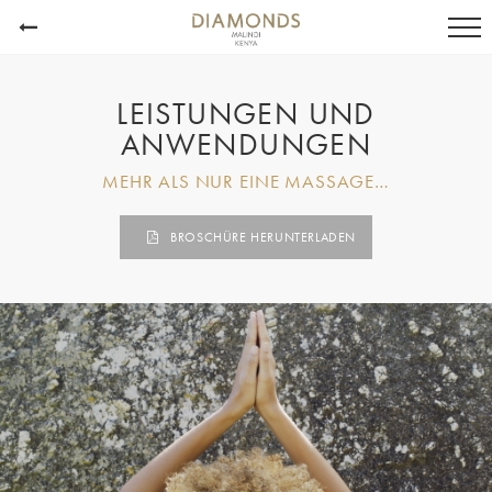
LEISTUNGEN UND
ANWENDUNGEN
MEHR ALS NUR EINE MASSAGE…
BROSCHÜRE HERUNTERLADEN