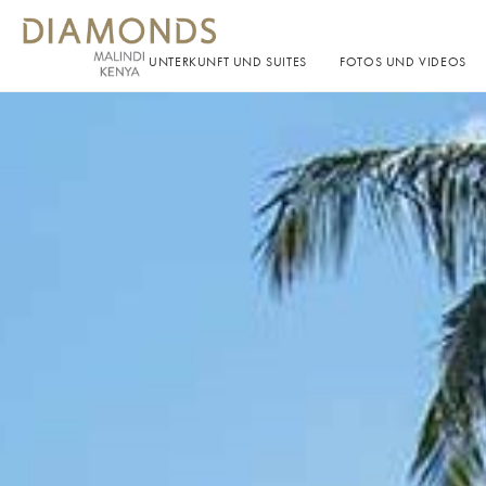
UNTERKUNFT UND SUITES
FOTOS UND VIDEOS