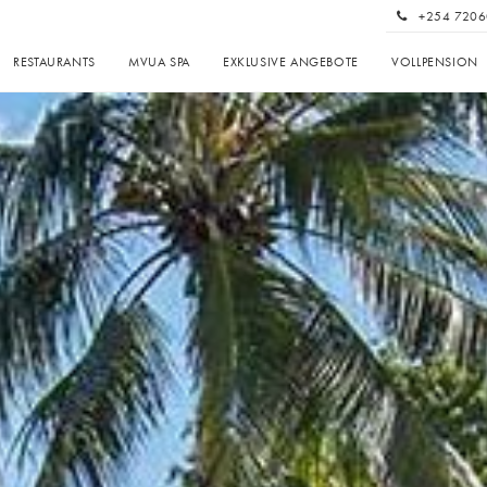
+254 7206
RESTAURANTS
MVUA SPA
EXKLUSIVE ANGEBOTE
VOLLPENSION