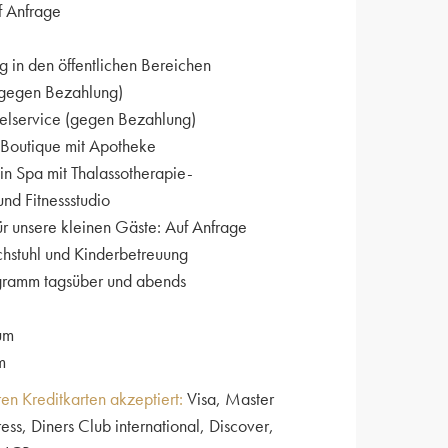
f Anfrage
in den öffentlichen Bereichen
 (gegen Bezahlung)
lservice (gegen Bezahlung)
Boutique mit Apotheke
n Spa mit Thalassotherapie-
nd Fitnessstudio
ür unsere kleinen Gäste: Auf Anfrage
hstuhl und Kinderbetreuung
gramm tagsüber und abends
um
m
en Kreditkarten akzeptiert:
Visa, Master
ss, Diners Club international, Discover,