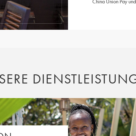
China Union Pay un
SERE DIENSTLEISTUN