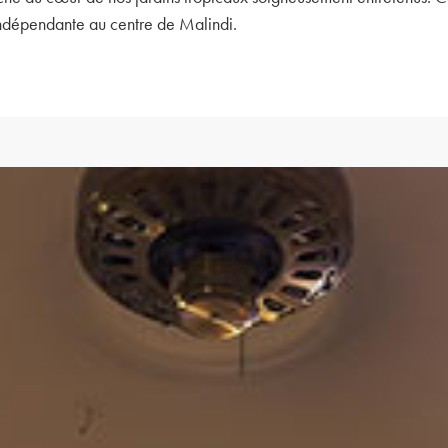
 indépendante au centre de Malindi.