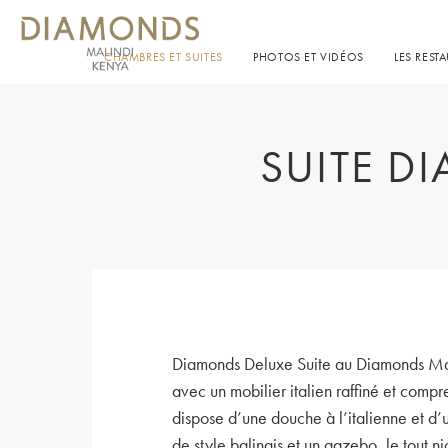
CHAMBRES ET SUITES
PHOTOS ET VIDÉOS
LES REST
SUITE D
Diamonds Deluxe Suite au Diamonds Malin
avec un mobilier italien raffiné et comp
dispose d’une douche à l’italienne et d’
de style balinais et un gazebo, le tout 